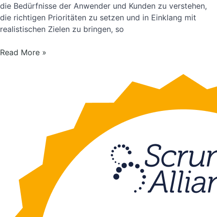
die Bedürfnisse der Anwender und Kunden zu verstehen,
die richtigen Prioritäten zu setzen und in Einklang mit
realistischen Zielen zu bringen, so
Certified
Read More »
Scrum
Product
Owner
(DE)