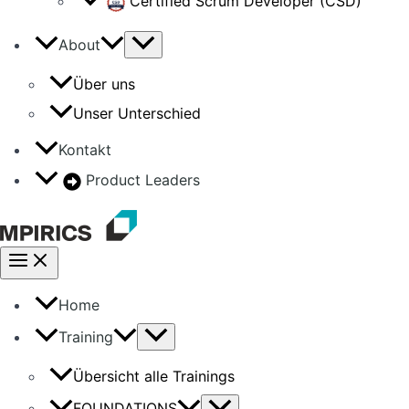
Certified Scrum Developer (CSD)
About
Über uns
Unser Unterschied
Kontakt
Product Leaders
Home
Training
Übersicht alle Trainings
FOUNDATIONS