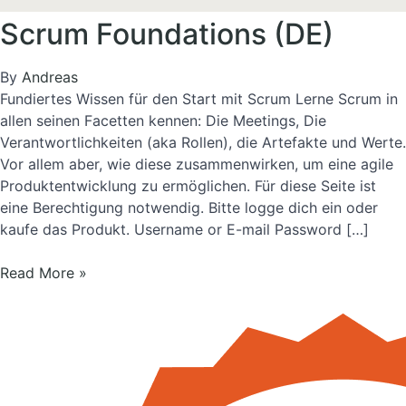
Scrum Foundations (DE)
By
Andreas
Fundiertes Wissen für den Start mit Scrum Lerne Scrum in
allen seinen Facetten kennen: Die Meetings, Die
Verantwortlichkeiten (aka Rollen), die Artefakte und Werte.
Vor allem aber, wie diese zusammenwirken, um eine agile
Produktentwicklung zu ermöglichen. Für diese Seite ist
eine Berechtigung notwendig. Bitte logge dich ein oder
kaufe das Produkt. Username or E-mail Password […]
Scrum
Read More »
Foundations
(DE)