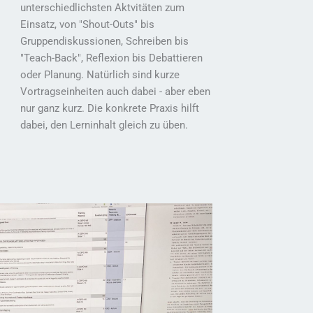
unterschiedlichsten Aktvitäten zum
Einsatz, von "Shout-Outs" bis
Gruppendiskussionen, Schreiben bis
"Teach-Back", Reflexion bis Debattieren
oder Planung. Natürlich sind kurze
Vortragseinheiten auch dabei - aber eben
nur ganz kurz. Die konkrete Praxis hilft
dabei, den Lerninhalt gleich zu üben.