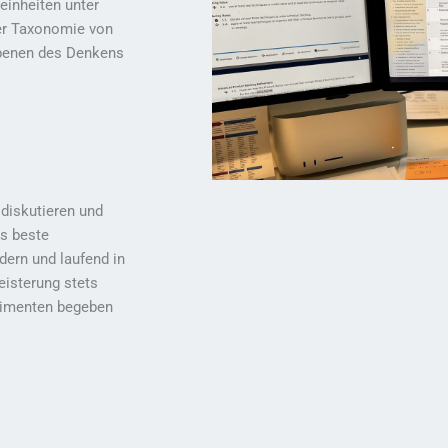
einheiten unter
er Taxonomie von
Ebenen des Denkens
diskutieren und
as beste
dern und laufend in
eisterung stets
rimenten begeben