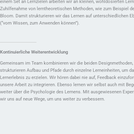
einem Set an Lernzielen arbeiten wir an kleinen, wohldosierten Lern
Zuhilfenahme von lerntheoretischen Methoden, wie zum Beispiel d
Bloom. Damit strukturieren wir das Lernen auf unterschiedlichen 
(“vom Wissen, zum Anwenden können”).
Kontinuierliche Weiterentwicklung
Gemeinsam im Team kombinieren wir die beiden Designmethoden, 
strukturieren Aufbau und Pfade durch einzelne Lerneinheiten, um d
Lernerlebnis zu erzielen. Wir hören dabei nie auf, Feedback einzufor
unsere Arbeit zu integrieren. Ebenso lernen wir selbst auch mit Beg
weiter über die Psychologie des Lernens. Mit ausgewiesenen Expe
wir uns auf neue Wege, um uns weiter zu verbessern.