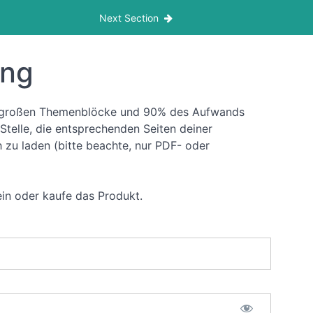
Next Section
ung
lle großen Themenblöcke und 90% des Aufwands
 Stelle, die entsprechenden Seiten deiner
zu laden (bitte beachte, nur PDF- oder
ein oder kaufe das Produkt.