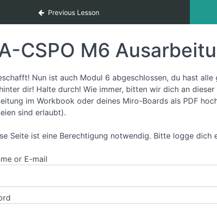
Product Owner (DE)
Previous Lesson
A-CSPO M6 Ausarbeit
eschafft! Nun ist auch Modul 6 abgeschlossen, du hast a
hinter dir! Halte durch! Wie immer, bitten wir dich an dieser
eitung im Workbook oder deines Miro-Boards als PDF hoch 
eien sind erlaubt).
ese Seite ist eine Berechtigung notwendig. Bitte logge dich 
me or E-mail
ord